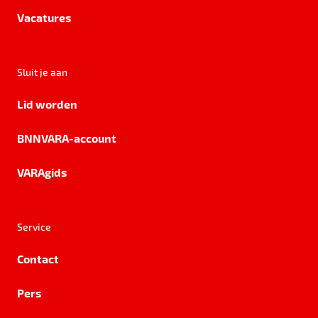
Vacatures
Sluit je aan
Lid worden
BNNVARA-account
VARAgids
Service
Contact
Pers