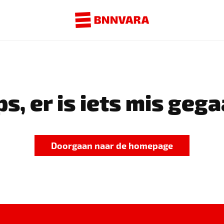
s, er is iets mis gega
Doorgaan naar de homepage