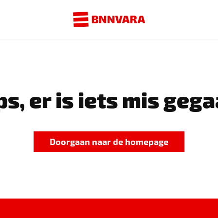
s, er is iets mis gega
Doorgaan naar de homepage