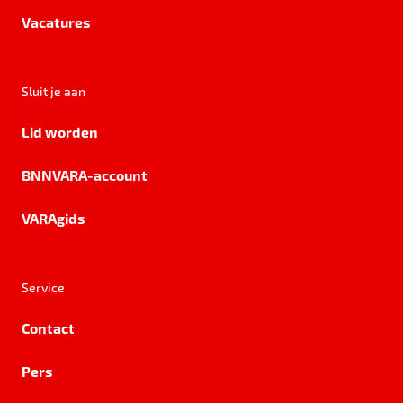
Vacatures
Sluit je aan
Lid worden
BNNVARA-account
VARAgids
Service
Contact
Pers