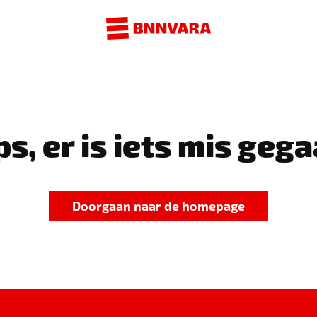
s, er is iets mis gega
Doorgaan naar de homepage