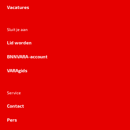
Vacatures
Sluit je aan
Lid worden
BNNVARA-account
VARAgids
Service
Contact
Pers