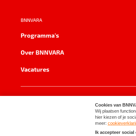
BNNVARA
Programma's
Over BNNVARA
Vacatures
Privacy
Cookie-instellingen
Algemene 