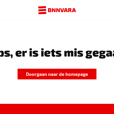
s, er is iets mis gega
Doorgaan naar de homepage