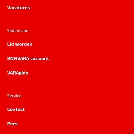
Vacatures
Sluit je aan
Lid worden
BNNVARA-account
VARAgids
Service
Contact
Pers