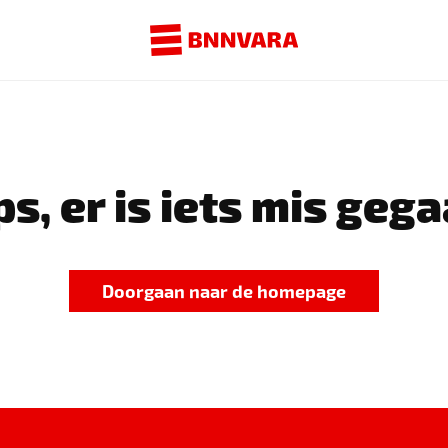
s, er is iets mis gega
Doorgaan naar de homepage