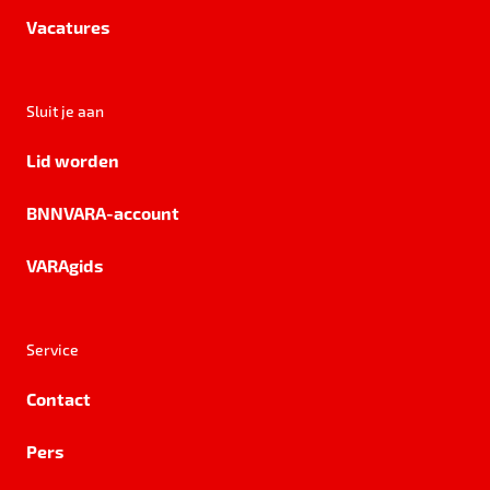
Vacatures
Sluit je aan
Lid worden
BNNVARA-account
VARAgids
Service
Contact
Pers