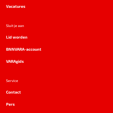
Vacatures
Sluit je aan
Lid worden
BNNVARA-account
VARAgids
Service
Contact
Pers