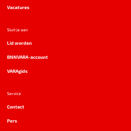
Vacatures
Sluit je aan
Lid worden
BNNVARA-account
VARAgids
Service
Contact
Pers