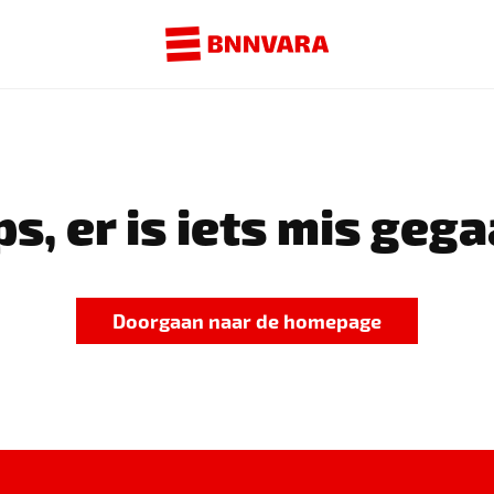
s, er is iets mis gega
Doorgaan naar de homepage