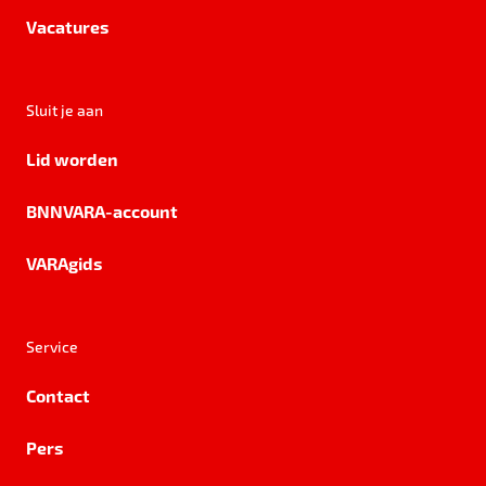
Vacatures
Sluit je aan
Lid worden
BNNVARA-account
VARAgids
Service
Contact
Pers