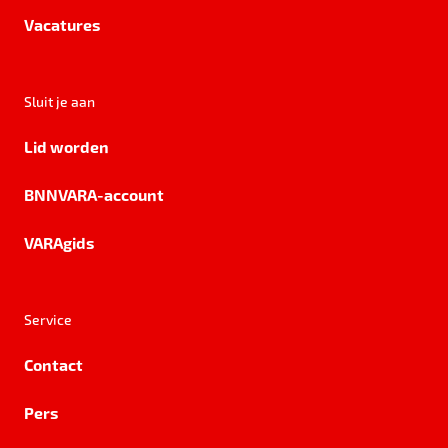
Vacatures
Sluit je aan
Lid worden
BNNVARA-account
VARAgids
Service
Contact
Pers