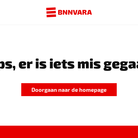
s, er is iets mis gega
Doorgaan naar de homepage