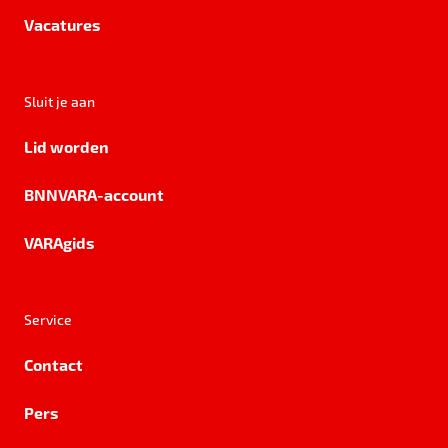
Vacatures
Sluit je aan
Lid worden
BNNVARA-account
VARAgids
Service
Contact
Pers