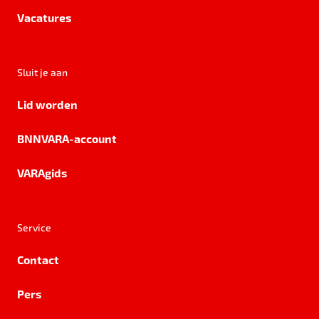
Vacatures
Sluit je aan
Lid worden
BNNVARA-account
VARAgids
Service
Contact
Pers