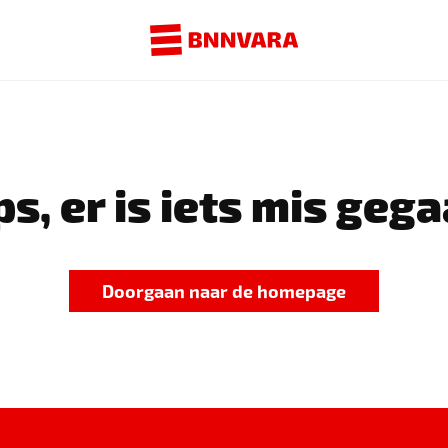
s, er is iets mis gega
Doorgaan naar de homepage