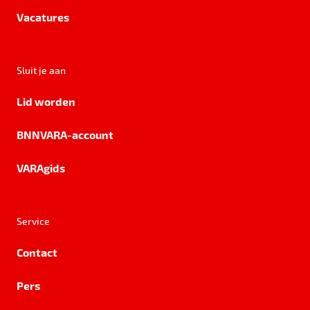
Vacatures
Sluit je aan
Lid worden
BNNVARA-account
VARAgids
Service
Contact
Pers