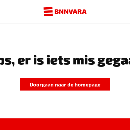
s, er is iets mis gega
Doorgaan naar de homepage