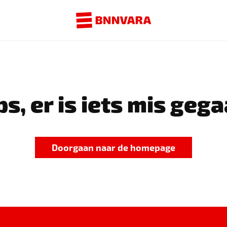
s, er is iets mis gega
Doorgaan naar de homepage