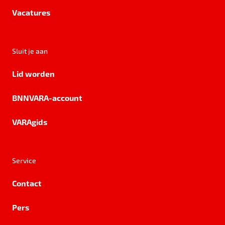
Vacatures
Sluit je aan
Lid worden
BNNVARA-account
VARAgids
Service
Contact
Pers