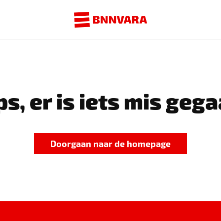
s, er is iets mis gega
Doorgaan naar de homepage