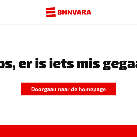
s, er is iets mis gega
Doorgaan naar de homepage