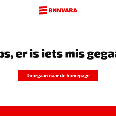
s, er is iets mis gega
Doorgaan naar de homepage