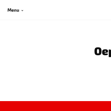
Menu
Oep