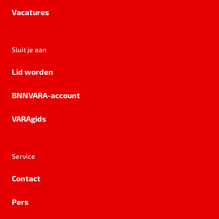
Vacatures
Sluit je aan
Lid worden
BNNVARA-account
VARAgids
Service
Contact
Pers