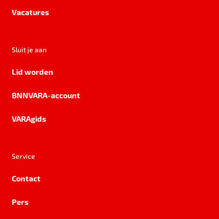
Vacatures
Sluit je aan
Lid worden
BNNVARA-account
VARAgids
Service
Contact
Pers