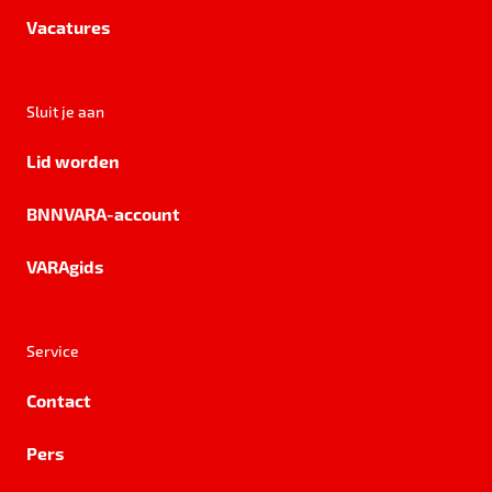
Vacatures
Sluit je aan
Lid worden
BNNVARA-account
VARAgids
Service
Contact
Pers