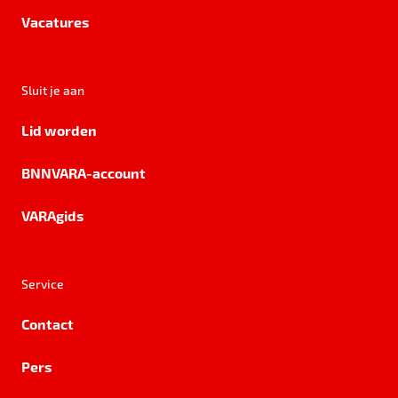
Vacatures
Sluit je aan
Lid worden
BNNVARA-account
VARAgids
Service
Contact
Pers