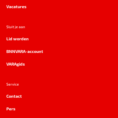
Vacatures
Sluit je aan
Lid worden
BNNVARA-account
VARAgids
Service
Contact
Pers