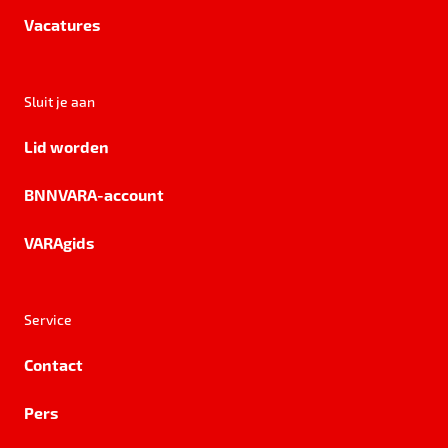
Vacatures
Sluit je aan
Lid worden
BNNVARA-account
VARAgids
Service
Contact
Pers