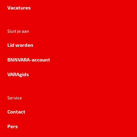
Vacatures
Sluit je aan
Lid worden
BNNVARA-account
VARAgids
Service
Contact
Pers