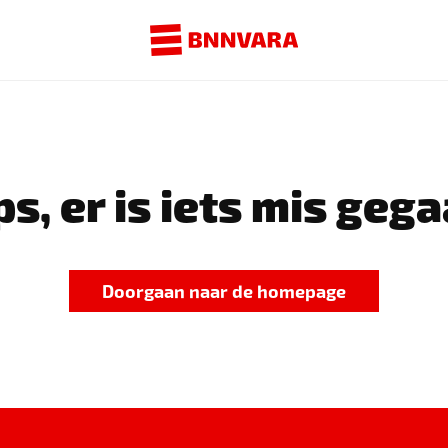
s, er is iets mis gega
Doorgaan naar de homepage