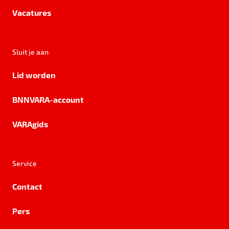
Vacatures
Sluit je aan
Lid worden
BNNVARA-account
VARAgids
Service
Contact
Pers