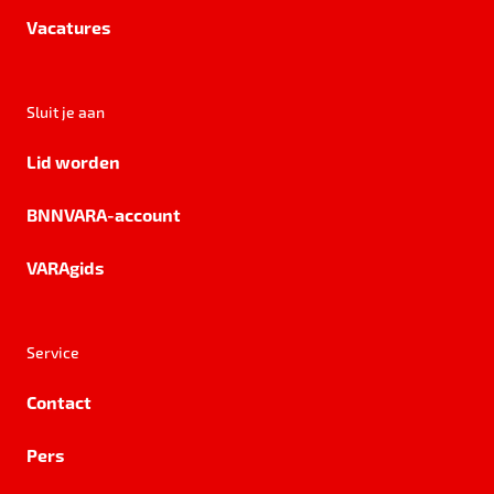
Vacatures
Sluit je aan
Lid worden
BNNVARA-account
VARAgids
Service
Contact
Pers