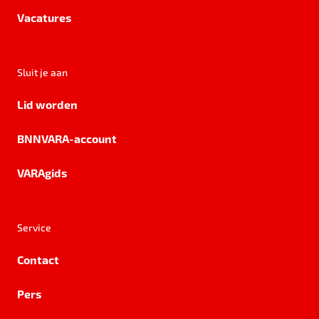
Vacatures
Sluit je aan
Lid worden
BNNVARA-account
VARAgids
Service
Contact
Pers