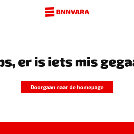
s, er is iets mis gega
Doorgaan naar de homepage