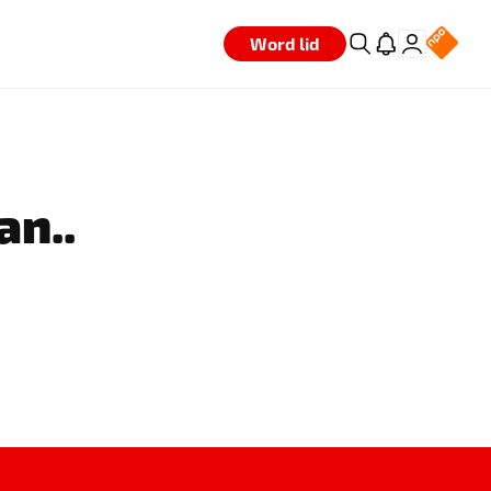
Word lid
an..