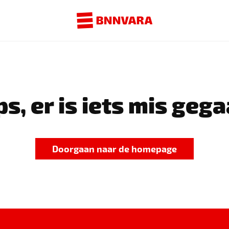
s, er is iets mis gega
Doorgaan naar de homepage