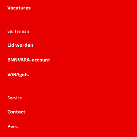
Vacatures
Sluit je aan
Lid worden
BNNVARA-account
VARAgids
Service
Contact
Pers