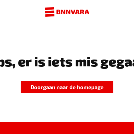
s, er is iets mis gega
Doorgaan naar de homepage