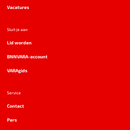
Vacatures
Sluit je aan
Lid worden
BNNVARA-account
VARAgids
Service
Contact
Pers