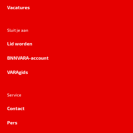
Vacatures
Sluit je aan
Lid worden
BNNVARA-account
VARAgids
Service
Contact
Pers