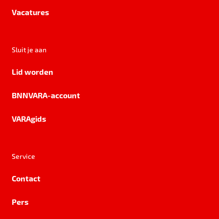
Vacatures
Sluit je aan
Lid worden
BNNVARA-account
VARAgids
Service
Contact
Pers