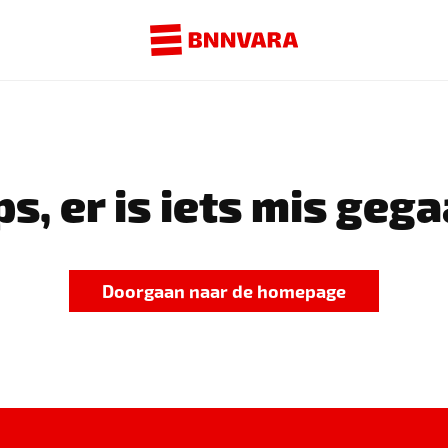
s, er is iets mis gega
Doorgaan naar de homepage