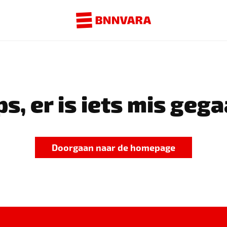
s, er is iets mis gega
Doorgaan naar de homepage