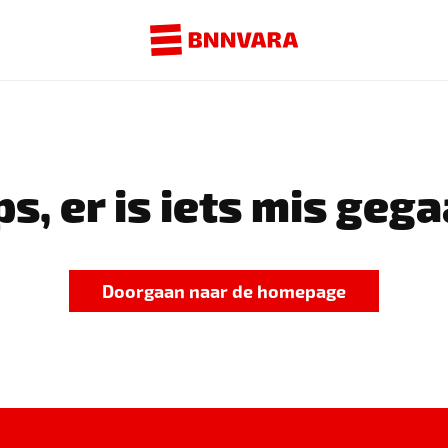
s, er is iets mis gega
Doorgaan naar de homepage