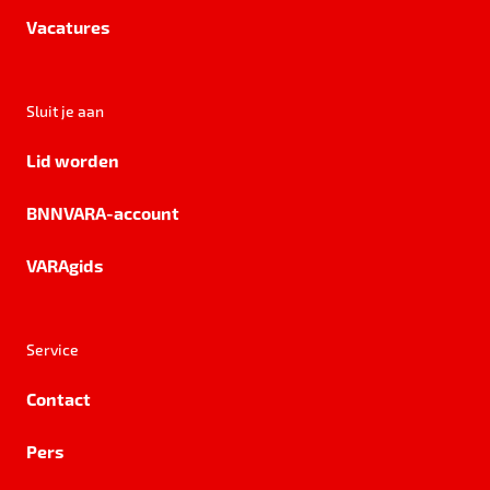
Vacatures
Sluit je aan
Lid worden
BNNVARA-account
VARAgids
Service
Contact
Pers