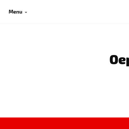
Menu
Oep