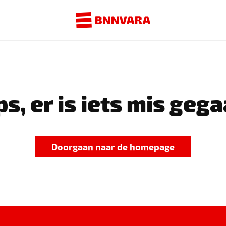
s, er is iets mis gega
Doorgaan naar de homepage