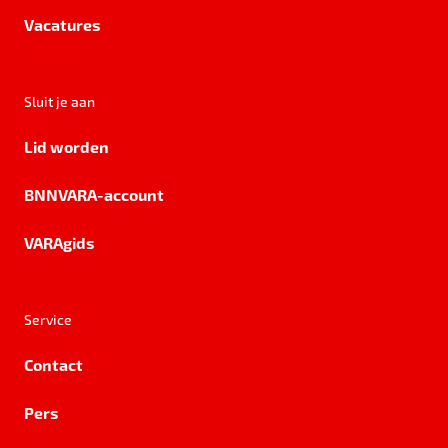
Vacatures
Sluit je aan
Lid worden
BNNVARA-account
VARAgids
Service
Contact
Pers